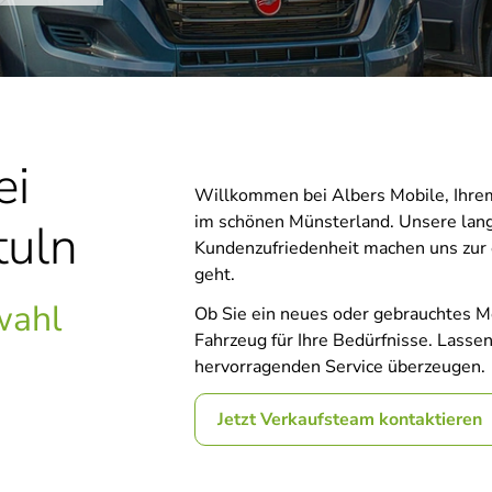
ei
Willkommen bei Albers Mobile, Ihre
im schönen Münsterland. Unsere lang
tuln
Kundenzufriedenheit machen uns zur
geht.
wahl
Ob Sie ein neues oder gebrauchtes Mo
Fahrzeug für Ihre Bedürfnisse. Lass
hervorragenden Service überzeugen.
Jetzt Verkaufsteam kontaktieren