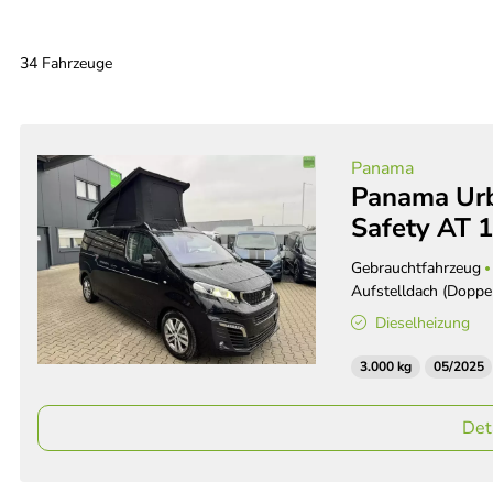
34 Fahrzeuge
Panama
Panama Urb
Safety AT 
Gebrauchtfahrzeug
Aufstelldach (Doppe
Dieselheizung
3.000 kg
05/2025
Det