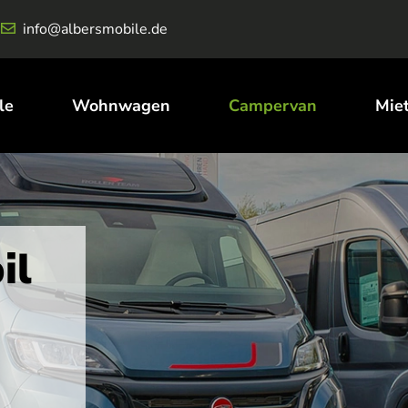
info@albersmobile.de
le
Wohnwagen
Campervan
Mie
il