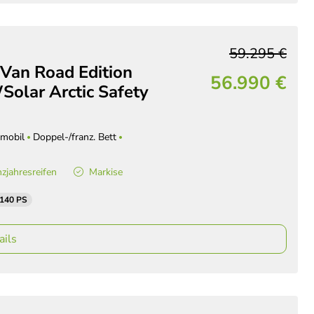
59.295 €
 Van Road Edition
56.990 €
olar Arctic Safety
mobil
Doppel-/franz. Bett
zjahresreifen
Markise
 140 PS
ails