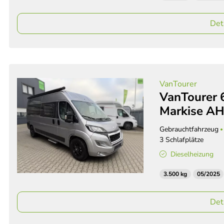
Det
VanTourer
VanTourer 
Markise AH
Gebrauchtfahrzeug
3 Schlafplätze
Dieselheizung
3.500 kg
05/2025
Det