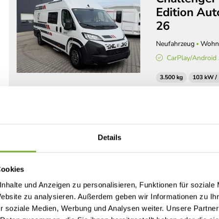
Edition Aut
26
Neufahrzeug
Wohn
CarPlay/Android
3.500 kg
103 kW /
Det
Details
Challenger
Cookies
Challenger
nhalte und Anzeigen zu personalisieren, Funktionen für soziale
Edition Au
Website zu analysieren. Außerdem geben wir Informationen zu I
Neufahrzeug
Wohn
r soziale Medien, Werbung und Analysen weiter. Unsere Partner