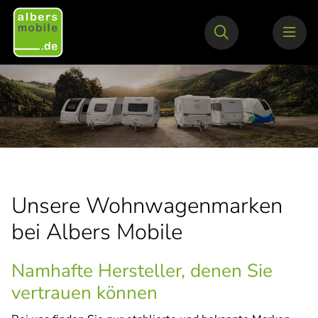
Unsere Wohnwagenmarken
bei Albers Mobile
Namhafte Hersteller, denen Sie
vertrauen können