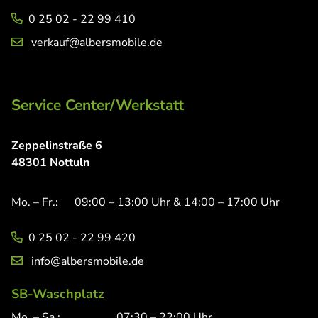
0 25 02 - 22 99 410
verkauf@albersmobile.de
Service Center/Werkstatt
Zeppelinstraße 6
48301 Nottuln
Mo. – Fr.:
09:00 – 13:00 Uhr & 14:00 – 17:00 Uhr
0 25 02 - 22 99 420
info@albersmobile.de
SB-Waschplatz
Mo. – Sa.:
07:30 – 22:00 Uhr