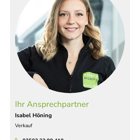
Ihr Ansprechpartner
Isabel Höning
Verkauf