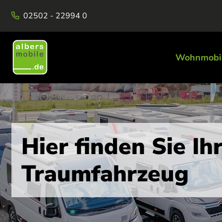
02502 - 22994 0
Wohnmobi
Hier finden Sie Ih
Traumfahrzeug