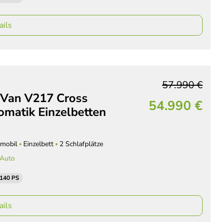
ails
57.990 €
 Van V217 Cross
54.990 €
omatik Einzelbetten
mobil
Einzelbett
2 Schlafplätze
 Auto
 140 PS
ails