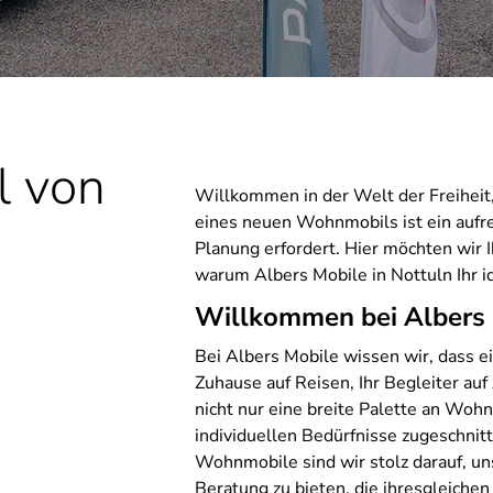
l von
Willkommen in der Welt der Freiheit, 
eines neuen Wohnmobils ist ein aufr
Planung erfordert. Hier möchten wir 
warum Albers Mobile in Nottuln Ihr i
Willkommen bei Albers
Bei Albers Mobile wissen wir, dass ei
Zuhause auf Reisen, Ihr Begleiter auf
nicht nur eine breite Palette an Wohn
individuellen Bedürfnisse zugeschnitt
Wohnmobile sind wir stolz darauf, 
Beratung zu bieten, die ihresgleichen