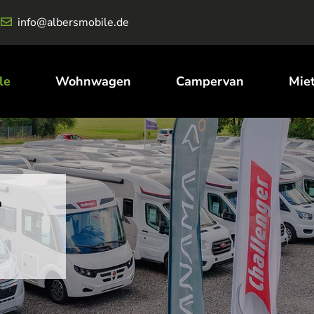
info@albersmobile.de
le
Wohnwagen
Campervan
Mie
r