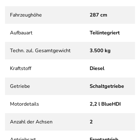
Fahrzeughöhe
287 cm
Aufbauart
Teilintegriert
Techn. zul. Gesamtgewicht
3.500 kg
Kraftstoff
Diesel
Getriebe
Schaltgetriebe
Motordetails
2,2 l BlueHDI
Anzahl der Achsen
2
Antriebsart
Frontantrieb