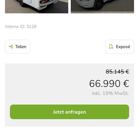
Interne ID: 3129
Teilen
Exposé
85.145 €
66.990 €
inkl. 19% MwSt.
Jetzt anfragen