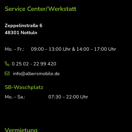
Service Center/Werkstatt
Zeppelinstraße 6
48301 Nottuln
Mo. – Fr.:
09:00 – 13:00 Uhr & 14:00 – 17:00 Uhr
0 25 02 - 22 99 420
info@albersmobile.de
SB-Waschplatz
Mo. – Sa.:
07:30 – 22:00 Uhr
Vermietung