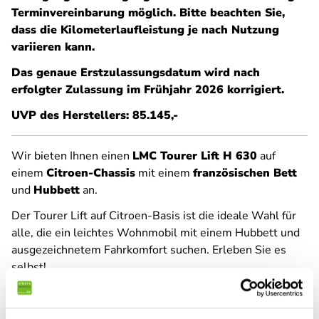
Terminvereinbarung möglich. Bitte beachten Sie,
dass die Kilometerlaufleistung je nach Nutzung
variieren kann.
Das genaue Erstzulassungsdatum wird nach
erfolgter Zulassung im Frühjahr 2026 korrigiert.
UVP des Herstellers: 85.145,-
Wir bieten Ihnen einen
LMC Tourer Lift H 630
auf
einem
Citroen-Chassis
mit einem
französischen Bett
und
Hubbett
an.
Der Tourer Lift auf Citroen-Basis ist die ideale Wahl für
alle, die ein leichtes Wohnmobil mit einem Hubbett und
ausgezeichnetem Fahrkomfort suchen. Erleben Sie es
selbst!
Das Reisemobil aus dem Hause Hymer ist mit folgender
TOP-Ausstattung versehen: