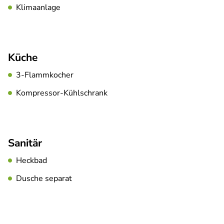
Klimaanlage
Küche
3-Flammkocher
Kompressor-Kühlschrank
Sanitär
Heckbad
Dusche separat