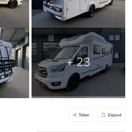
+ 23
Teilen
Exposé