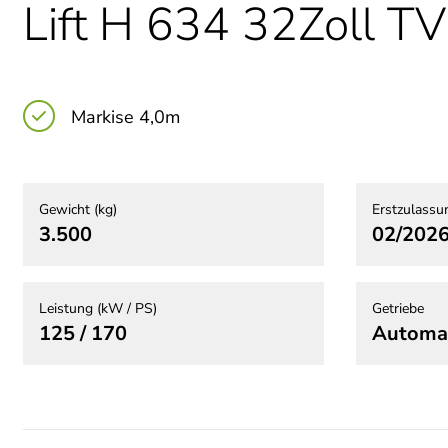
Lift H 634 32Zoll T
Markise 4,0m
Gewicht (kg)
Erstzulassu
3.500
02/202
Leistung (kW / PS)
Getriebe
125 / 170
Automa