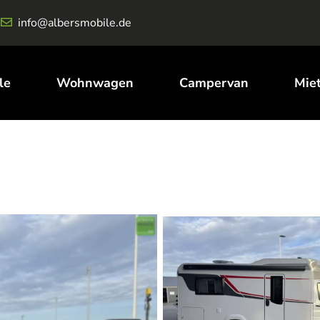
info@albersmobile.de
le
Wohnwagen
Campervan
Mie