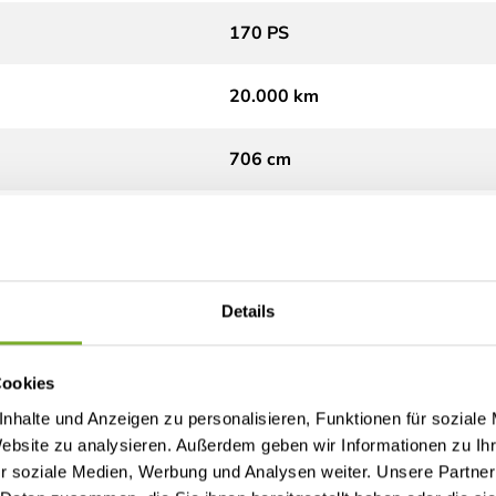
170 PS
20.000 km
706 cm
232 cm
283 cm
Details
Teilintegriert
Cookies
3.500 kg
nhalte und Anzeigen zu personalisieren, Funktionen für soziale
Website zu analysieren. Außerdem geben wir Informationen zu I
r soziale Medien, Werbung und Analysen weiter. Unsere Partner
Diesel