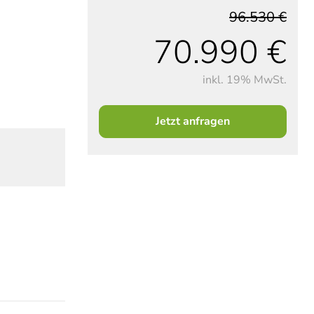
96.530 €
70.990 €
inkl. 19% MwSt.
Jetzt anfragen