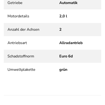
Getriebe
Automatik
Motordetails
2,0 l
Anzahl der Achsen
2
Antriebsart
Allradantrieb
Schadstoffnorm
Euro 6d
Umweltplakette
grün