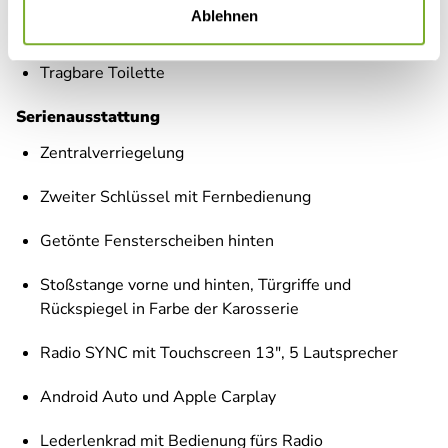
Ablehnen
Wechselrichter 12 V auf 230 V (600 W)
Tragbare Toilette
Serienausstattung
Zentralverriegelung
Zweiter Schlüssel mit Fernbedienung
Getönte Fensterscheiben hinten
Stoßstange vorne und hinten, Türgriffe und
Rückspiegel in Farbe der Karosserie
Radio SYNC mit Touchscreen 13", 5 Lautsprecher
Android Auto und Apple Carplay
Lederlenkrad mit Bedienung fürs Radio