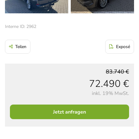
Interne ID: 2962
Teilen
Exposé
83.740 €
72.490 €
inkl. 19% MwSt.
Jetzt anfragen