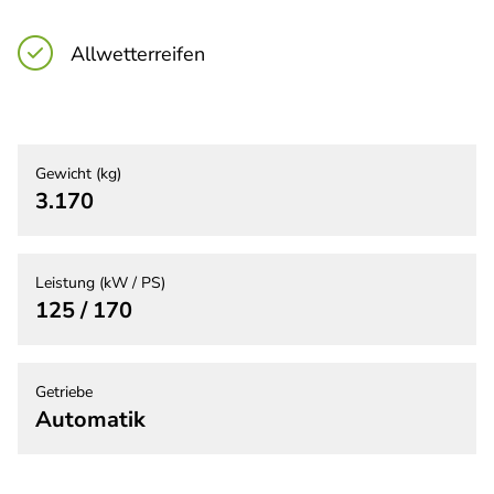
Allwetterreifen
Gewicht (kg)
3.170
Leistung (kW / PS)
125 / 170
Getriebe
Automatik