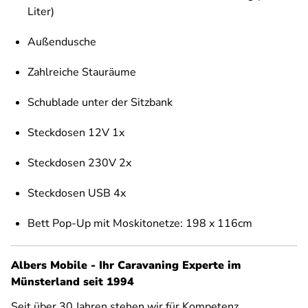
Liter)
Außendusche
Zahlreiche Stauräume
Schublade unter der Sitzbank
Steckdosen 12V 1x
Steckdosen 230V 2x
Steckdosen USB 4x
Bett Pop-Up mit Moskitonetze: 198 x 116cm
Albers Mobile - Ihr Caravaning Experte im
Münsterland seit 1994
Seit über 30 Jahren stehen wir für Kompetenz,