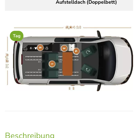
Aufstelldach (Doppelbett)
Tag
Beschreibung