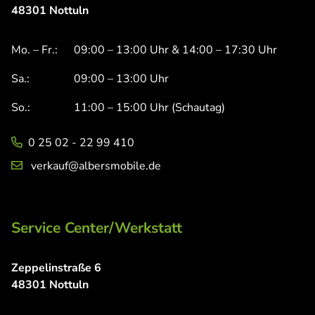
48301 Nottuln
Mo. – Fr.:
09:00 – 13:00 Uhr & 14:00 – 17:30 Uhr
Sa.:
09:00 – 13:00 Uhr
So.:
11:00 – 15:00 Uhr (Schautag)
0 25 02 - 22 99 410
verkauf@albersmobile.de
Service Center/Werkstatt
Zeppelinstraße 6
48301 Nottuln