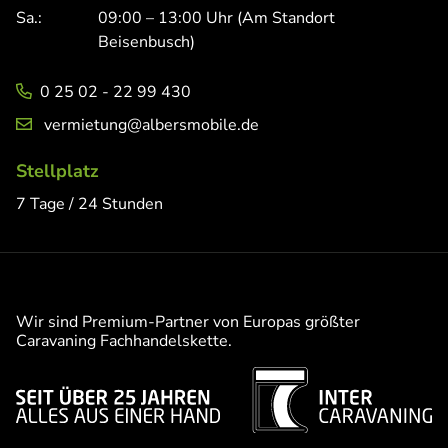
Sa.:
09:00 – 13:00 Uhr (Am Standort
Beisenbusch)
0 25 02 - 22 99 430
vermietung@albersmobile.de
Stellplatz
7 Tage / 24 Stunden
Wir sind Premium-Partner von Europas größter
Caravaning Fachhandelskette.