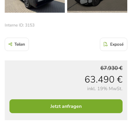
Interne ID: 3153
Teilen
Exposé
67.930 €
63.490 €
inkl. 19% MwSt.
Jetzt anfragen