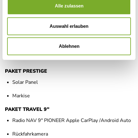
Verdunkelungsrollo im Fahrerhaus
Alle zulassen
PAKET PAINTED BUMPER
Auswahl erlauben
Lackierte Stoßstange vorne (in Fahrzeugfarbe)
Schwarzer Unterfahrschutz
Ablehnen
Nebelscheinwerfer
PAKET PRESTIGE
Solar Panel
Markise
PAKET TRAVEL 9"
Radio NAV 9" PIONEER Apple CarPlay /Android Auto
Rückfahrkamera