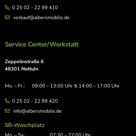
0 25 02 - 22 99 410
verkauf@albersmobile.de
Service Center/Werkstatt
Zeppelinstraße 6
48301 Nottuln
Mo. – Fr.:
09:00 – 13:00 Uhr & 14:00 – 17:00 Uhr
0 25 02 - 22 99 420
info@albersmobile.de
SB-Waschplatz
Mo. – Sa.:
07:30 – 22:00 Uhr