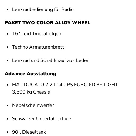
Lenkradbedienung für Radio
PAKET TWO COLOR ALLOY WHEEL
16" Leichtmetalfelgen
Techno Armaturenbrett
Lenkrad und Schaltknauf aus Leder
Advance Ausstattung
FIAT DUCATO 2.2 l 140 PS EURO 6D 35 LIGHT
3.500 kg Chassis
Nebelscheinwerfer
Schwarzer Unterfahrschutz
90 l Dieseltank