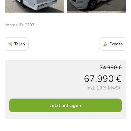
Interne ID: 2797
Teilen
Exposé
74.990 €
67.990 €
inkl. 19% MwSt.
Jetzt anfragen