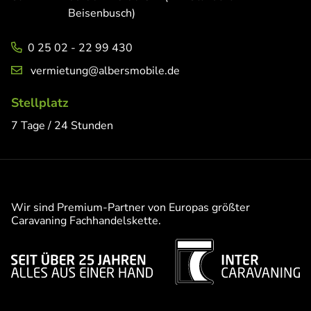
Beisenbusch)
0 25 02 - 22 99 430
vermietung@albersmobile.de
Stellplatz
7 Tage / 24 Stunden
Wir sind Premium-Partner von Europas größter
Caravaning Fachhandelskette.