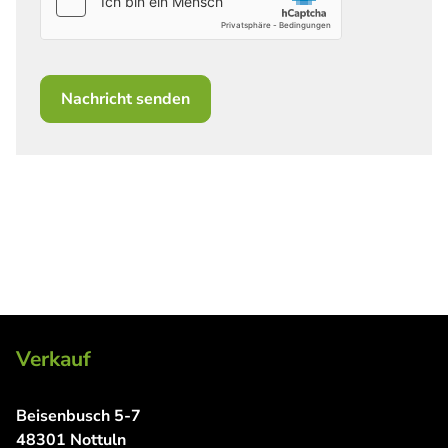
Nachricht senden
Verkauf
Beisenbusch 5-7
48301 Nottuln