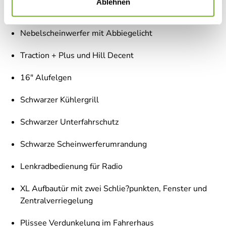
Ablehnen
Fiat Paket - Teilintegrierte
Nebelscheinwerfer mit Abbiegelicht
Traction + Plus und Hill Decent
16" Alufelgen
Schwarzer Kühlergrill
Schwarzer Unterfahrschutz
Schwarze Scheinwerferumrandung
Lenkradbedienung für Radio
XL Aufbautür mit zwei Schlie?punkten, Fenster und
Zentralverriegelung
Plissee Verdunkelung im Fahrerhaus