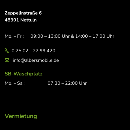
Zeppelinstraße 6
48301 Nottuln
Mo. – Fr.:
09:00 – 13:00 Uhr & 14:00 – 17:00 Uhr
0 25 02 - 22 99 420
info@albersmobile.de
SB-Waschplatz
Mo. – Sa.:
07:30 – 22:00 Uhr
Vermietung