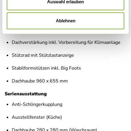
Auswahl erlauben
Abwassertank 25 l rollbar
Frischwassertankanzeige
Ablehnen
2x USB-Steckdose für Stromschiene
Dachverstärkung inkl. Vorbereitung für Klimaanlage
Stützrad mit Stützlastanzeige
Stabilformstützen inkl. Big Foots
Dachhaube 960 x 655 mm
Serienausstattung
Anti-Schlingerkupplung
Ausstellfenster (Küche)
Dachhaube 280 x 280 mm (Waschraum)