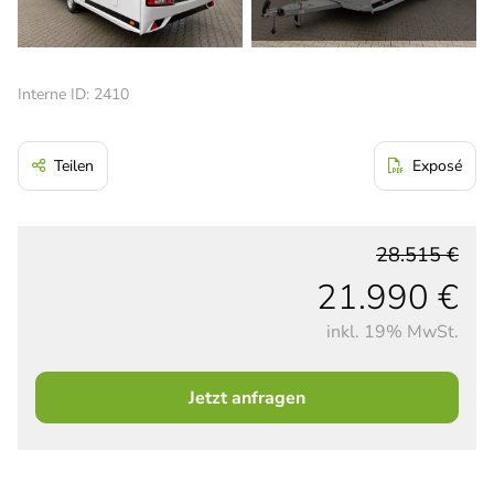
Interne ID: 2410
Teilen
Exposé
28.515 €
21.990 €
inkl. 19% MwSt.
Jetzt anfragen