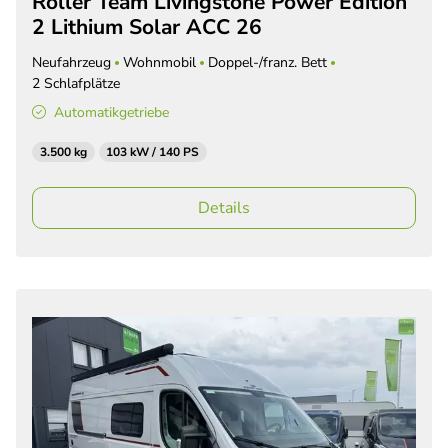
Roller Team Livingstone Power Edition
2 Lithium Solar ACC 26
Neufahrzeug
Wohnmobil
Doppel-/franz. Bett
2 Schlafplätze
Automatikgetriebe
3.500 kg
103 kW / 140 PS
Details