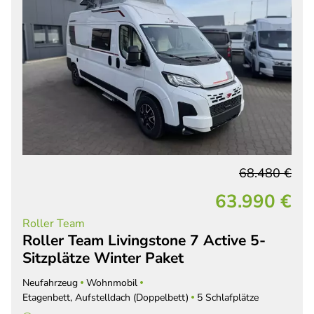
68.480 €
63.990 €
Roller Team
Roller Team Livingstone 7 Active 5-
Sitzplätze Winter Paket
Neufahrzeug
Wohnmobil
Etagenbett, Aufstelldach (Doppelbett)
5 Schlafplätze