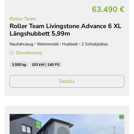
63.490 €
Roller Team
Roller Team Livingstone Advance 6 XL
Längshubbett 5,99m
Neufahrzeug
Wohnmobil
Hubbett
2 Schlafplätze
Dieselheizung
3.500 kg
103 kW / 140 PS
Details