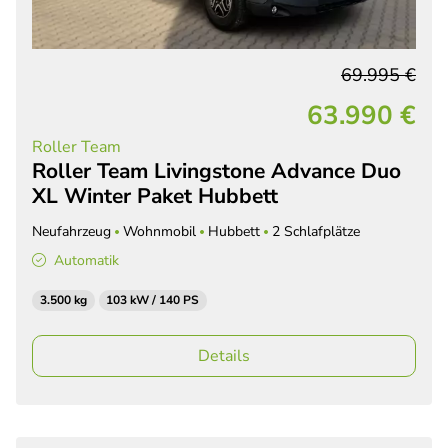
69.995 €
63.990 €
Roller Team
Roller Team Livingstone Advance Duo
XL Winter Paket Hubbett
Neufahrzeug
Wohnmobil
Hubbett
2 Schlafplätze
Automatik
3.500 kg
103 kW / 140 PS
Details