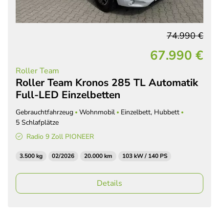
74.990 €
67.990 €
Roller Team
Roller Team Kronos 285 TL Automatik
Full-LED Einzelbetten
Gebrauchtfahrzeug
Wohnmobil
Einzelbett, Hubbett
5 Schlafplätze
Radio 9 Zoll PIONEER
3.500 kg
02/2026
20.000 km
103 kW / 140 PS
Details