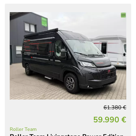
61.380 €
59.990 €
Roller Team