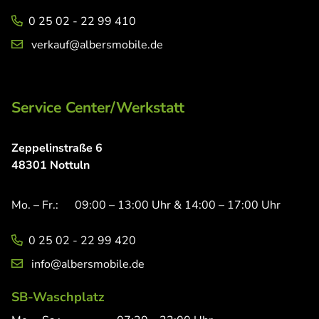
0 25 02 - 22 99 410
verkauf@albersmobile.de
Service Center/Werkstatt
Zeppelinstraße 6
48301 Nottuln
Mo. – Fr.:
09:00 – 13:00 Uhr & 14:00 – 17:00 Uhr
0 25 02 - 22 99 420
info@albersmobile.de
SB-Waschplatz