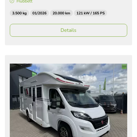
Hubbett
3.500 kg
01/2026
20.000 km
121 kW / 165 PS
Details