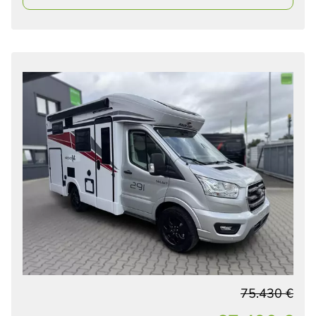
75.430 €