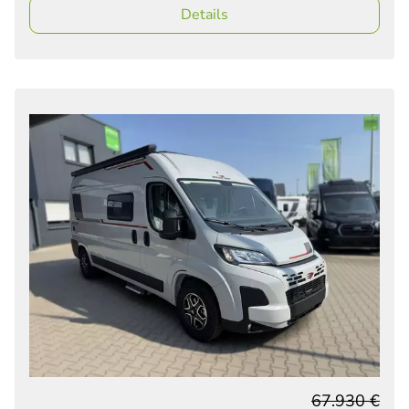
Details
67.930 €