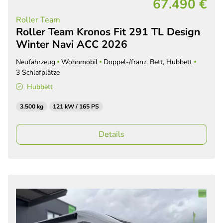
67.490 €
Roller Team
Roller Team Kronos Fit 291 TL Design
Winter Navi ACC 2026
Neufahrzeug
Wohnmobil
Doppel-/franz. Bett, Hubbett
3 Schlafplätze
Hubbett
3.500 kg
121 kW / 165 PS
Details