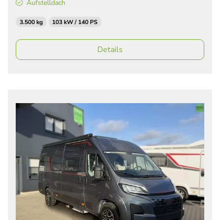
Aufstelldach
3.500 kg
103 kW / 140 PS
Details