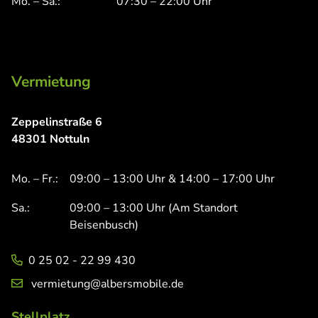
Mo. – Sa.:
07:30 – 22:00 Uhr
Vermietung
Zeppelinstraße 6
48301 Nottuln
Mo. – Fr.:
09:00 – 13:00 Uhr & 14:00 – 17:00 Uhr
Sa.:
09:00 – 13:00 Uhr (Am Standort
Beisenbusch)
0 25 02 - 22 99 430
vermietung@albersmobile.de
Stellplatz