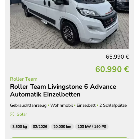
65.990 €
60.990 €
Roller Team
Roller Team Livingstone 6 Advance
Automatik Einzelbetten
Gebrauchtfahrzeug
Wohnmobil
Einzelbett
2 Schlafplätze
Solar
3.500 kg
02/2026
20.000 km
103 kW / 140 PS