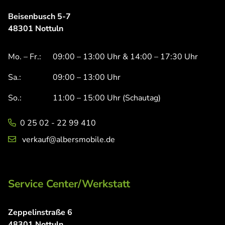
Beisenbusch 5-7
48301 Nottuln
Mo. – Fr.:
09:00 – 13:00 Uhr & 14:00 – 17:30 Uhr
Sa.:
09:00 – 13:00 Uhr
So.:
11:00 – 15:00 Uhr (Schautag)
0 25 02 - 22 99 410
verkauf@albersmobile.de
Service Center/Werkstatt
Zeppelinstraße 6
48301 Nottuln