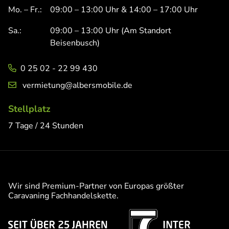
Mo. – Fr.:
09:00 – 13:00 Uhr & 14:00 – 17:00 Uhr
Sa.:
09:00 – 13:00 Uhr (Am Standort
Beisenbusch)
0 25 02 - 22 99 430
vermietung@albersmobile.de
Stellplatz
7 Tage / 24 Stunden
Wir sind Premium-Partner von Europas größter
Caravaning Fachhandelskette.