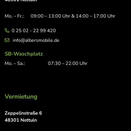
Mo. – Fr.:
09:00 – 13:00 Uhr & 14:00 – 17:00 Uhr
0 25 02 - 22 99 420
info@albersmobile.de
SB-Waschplatz
Mo. – Sa.:
07:30 – 22:00 Uhr
Vermietung
Zeppelinstraße 6
48301 Nottuln