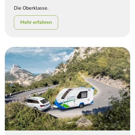
Die Oberklasse.
Mehr erfahren