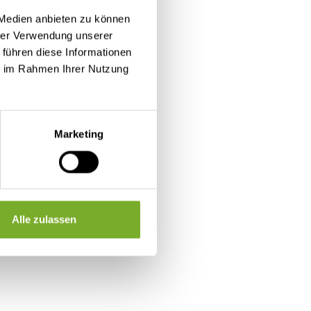
 Medien anbieten zu können
hrer Verwendung unserer
 führen diese Informationen
ie im Rahmen Ihrer Nutzung
Marketing
Alle zulassen