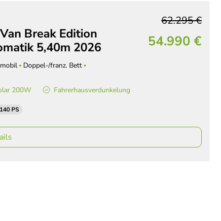
62.295 €
Van Break Edition
54.990 €
matik 5,40m 2026
mobil
Doppel-/franz. Bett
olar 200W
Fahrerhausverdunkelung
 140 PS
ails