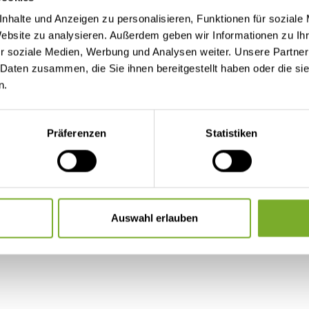
nhalte und Anzeigen zu personalisieren, Funktionen für soziale
Website zu analysieren. Außerdem geben wir Informationen zu I
r soziale Medien, Werbung und Analysen weiter. Unsere Partner
 Daten zusammen, die Sie ihnen bereitgestellt haben oder die s
n.
Präferenzen
Statistiken
Auswahl erlauben