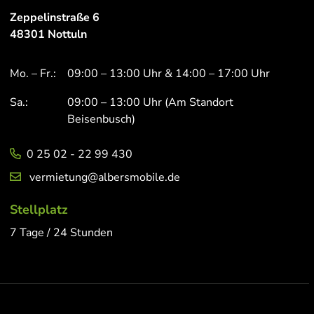
Zeppelinstraße 6
48301 Nottuln
Mo. – Fr.:
09:00 – 13:00 Uhr & 14:00 – 17:00 Uhr
Sa.:
09:00 – 13:00 Uhr (Am Standort
Beisenbusch)
0 25 02 - 22 99 430
vermietung@albersmobile.de
Stellplatz
7 Tage / 24 Stunden