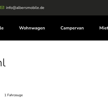
info@albersmobile.de
le
Wohnwagen
Campervan
Mie
hl
1 Fahrzeuge