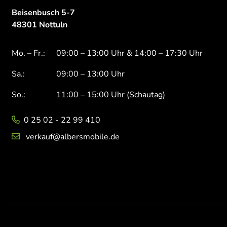
Beisenbusch 5-7
48301 Nottuln
Mo. – Fr.:
09:00 – 13:00 Uhr & 14:00 – 17:30 Uhr
Sa.:
09:00 – 13:00 Uhr
So.:
11:00 – 15:00 Uhr (Schautag)
0 25 02 - 22 99 410
verkauf@albersmobile.de